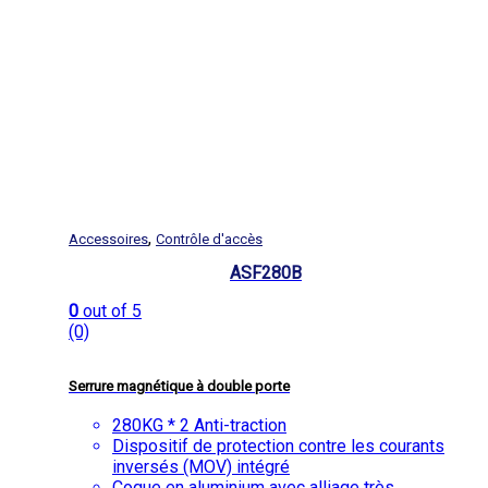
,
Accessoires
Contrôle d'accès
ASF280B
0
out of 5
(0)
Serrure magnétique à double porte
280KG * 2 Anti-traction
Dispositif de protection contre les courants
inversés (MOV) intégré
Coque en aluminium avec alliage très