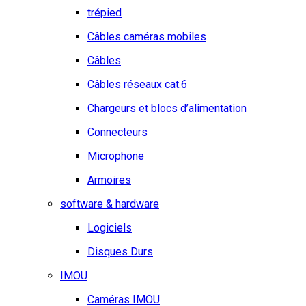
trépied
Câbles caméras mobiles
Câbles
Câbles réseaux cat.6
Chargeurs et blocs d’alimentation
Connecteurs
Microphone
Armoires
software & hardware
Logiciels
Disques Durs
IMOU
Caméras IMOU