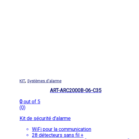
,
KIT
Systèmes d'alarme
ART-ARC2000B-06-C35
0
out of 5
(0)
Kit de sécurité d’alarme
WiFi pour la communication
28 détecteurs sans fil +