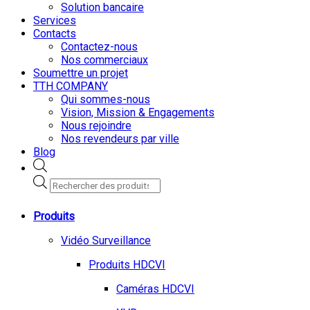
Solution bancaire
Services
Contacts
Contactez-nous
Nos commerciaux
Soumettre un projet
TTH COMPANY
Qui sommes-nous
Vision, Mission & Engagements
Nous rejoindre
Nos revendeurs par ville
Blog
Recherche
de
produits
Produits
Vidéo Surveillance
Produits HDCVI
Caméras HDCVI