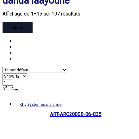
dahua laayoune
Affichage de 1–15 sur 197 résultats
Filters
of 14
→
,
KIT
Systèmes d'alarme
ART-ARC2000B-06-C35