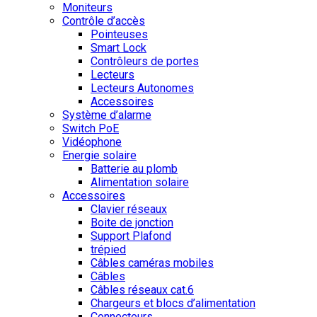
Moniteurs
Contrôle d’accès
Pointeuses
Smart Lock
Contrôleurs de portes
Lecteurs
Lecteurs Autonomes
Accessoires
Système d’alarme
Switch PoE
Vidéophone
Energie solaire
Batterie au plomb
Alimentation solaire
Accessoires
Clavier réseaux
Boite de jonction
Support Plafond
trépied
Câbles caméras mobiles
Câbles
Câbles réseaux cat.6
Chargeurs et blocs d’alimentation
Connecteurs