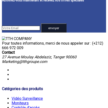
Abonnez-vous maintenant et recevez nos offres spéciales
Pour toutes informations, merci de nous appeler sur : (+212)
666 972 009
Contact
27 Avenue Moulay Abdelaziz, Tanger 90060
Marketing@tthgroupe.com
Catégories des produits
Vidéo Surveillance
Moniteurs
Contrôle d’accès