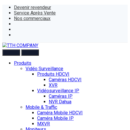
Devenir revendeur
Service Après Vente
Nos commerciaux
Produits
Vidéo Surveillance
Produits HDCVI
Caméras HDCVI
XVR
Vidéosurveillance IP
Caméras IP
NVR Dahua
Mobile & Traffic
Caméra Mobile HDCVI
Caméra Mobile IP
MXVR
Moniteurs