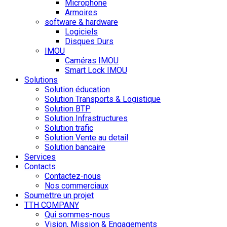
Microphone
Armoires
software & hardware
Logiciels
Disques Durs
IMOU
Caméras IMOU
Smart Lock IMOU
Solutions
Solution éducation
Solution Transports & Logistique
Solution BTP
Solution Infrastructures
Solution trafic
Solution Vente au detail
Solution bancaire
Services
Contacts
Contactez-nous
Nos commerciaux
Soumettre un projet
TTH COMPANY
Qui sommes-nous
Vision, Mission & Engagements