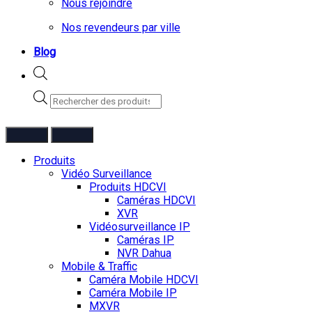
Nous rejoindre
Nos revendeurs par ville
Blog
Recherche
de
produits
Produits
Vidéo Surveillance
Produits HDCVI
Caméras HDCVI
XVR
Vidéosurveillance IP
Caméras IP
NVR Dahua
Mobile & Traffic
Caméra Mobile HDCVI
Caméra Mobile IP
MXVR