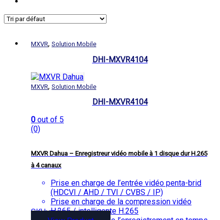
,
MXVR
Solution Mobile
DHI-MXVR4104
,
MXVR
Solution Mobile
DHI-MXVR4104
0
out of 5
(0)
MXVR Dahua – Enregistreur vidéo mobile à 1 disque dur H.265
à 4 canaux
Prise en charge de l’entrée vidéo penta-brid
(HDCVI / AHD / TVI / CVBS / IP)
Prise en charge de la compression vidéo
H.265 / intelligente H.265
SKU: n/a