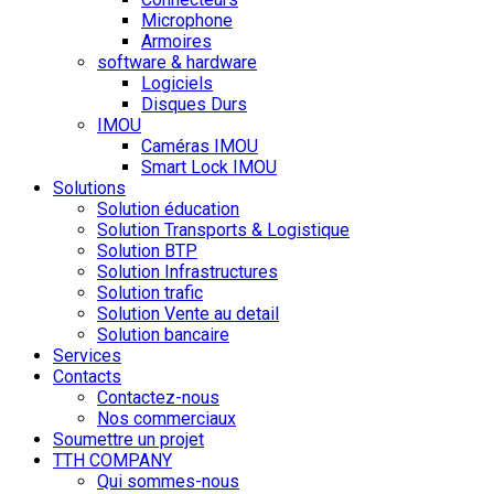
Microphone
Armoires
software & hardware
Logiciels
Disques Durs
IMOU
Caméras IMOU
Smart Lock IMOU
Solutions
Solution éducation
Solution Transports & Logistique
Solution BTP
Solution Infrastructures
Solution trafic
Solution Vente au detail
Solution bancaire
Services
Contacts
Contactez-nous
Nos commerciaux
Soumettre un projet
TTH COMPANY
Qui sommes-nous