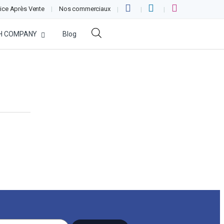
ice Après Vente
Nos commerciaux
H COMPANY
Blog