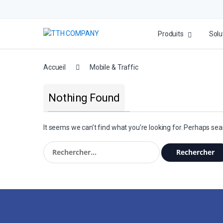
Produits
Solu
Accueil
Mobile & Traffic
Nothing Found
It seems we can’t find what you’re looking for. Perhaps sea
Rechercher :