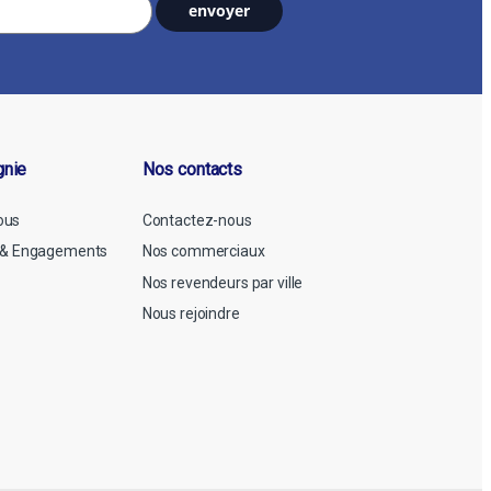
gnie
Nos contacts
ous
Contactez-nous
n & Engagements
Nos commerciaux
Nos revendeurs par ville
Nous rejoindre