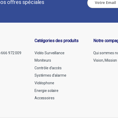
os offres spéciales
Catégories des produits
Notre compa
Vidéo Surveillance
Qui sommes n
) 666 972 009
Moniteurs
Vision, Missio
Contrôle d’accès
Systèmes d’alarme
Vidéophone
Energie solaire
Accessoires