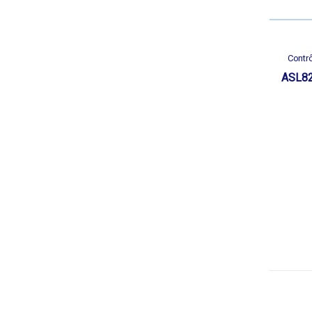
Contr
ASL82