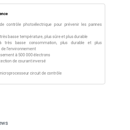
gence
de contrôle photoélectrique pour prévenir les pannes
très basse température, plus sûre et plus durable
à très basse consommation, plus durable et plus
 de l’environnement
lissement à 500 000 électrons
otection de courant inversé
icroprocesseur circuit de contrôle
ews