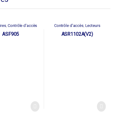
ires
Contrôle d'accès
Contrôle d'accès
Lecteurs
,
,
ASF905
ASR1102A(V2)