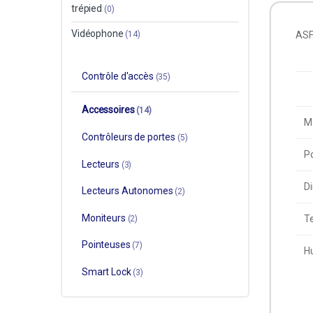
trépied
(0)
Vidéophone
(14)
ASF
Contrôle d'accès
(35)
Accessoires
(14)
Ma
Contrôleurs de portes
(5)
P
Lecteurs
(3)
D
Lecteurs Autonomes
(2)
Moniteurs
T
(2)
Pointeuses
(7)
Hu
Smart Lock
(3)