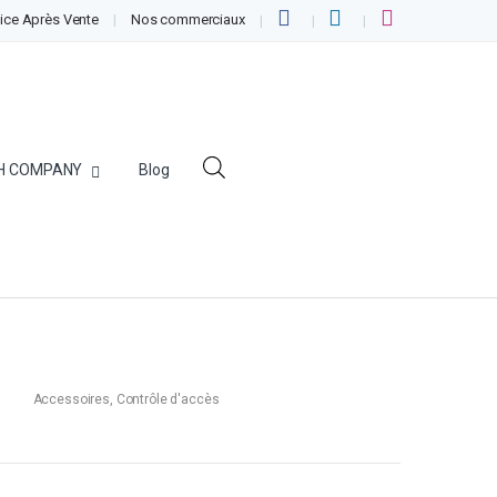
ice Après Vente
Nos commerciaux
H COMPANY
Blog
Accessoires
,
Contrôle d'accès