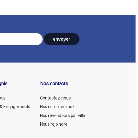
gnie
Nos contacts
ous
Contactez-nous
n & Engagements
Nos commerciaux
Nos revendeurs par ville
Nous rejoindre