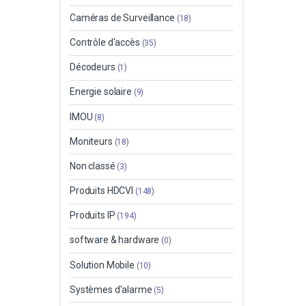
Caméras de Surveillance
(18)
Contrôle d'accès
(35)
Décodeurs
(1)
Energie solaire
(9)
IMOU
(8)
Moniteurs
(18)
Non classé
(3)
Produits HDCVI
(148)
Produits IP
(194)
software & hardware
(0)
Solution Mobile
(10)
Systèmes d'alarme
(5)