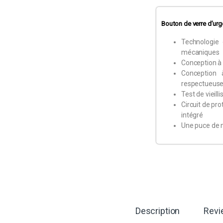
Bouton de verre d’ur
Technologie 
mécaniques
Conception à 
Conception 
respectueuse
Test de vieil
Circuit de pr
intégré
Une puce de m
Description
Revi