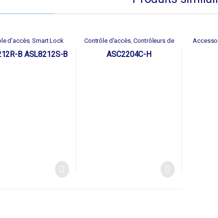
ôle d'accès
Smart Lock
Contrôle d'accès
Contrôleurs de
Accesso
,
,
portes
12R-B ASL8212S-B
ASC2204C-H