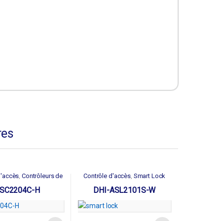
res
d'accès
Contrôleurs de
Contrôle d'accès
Smart Lock
,
,
portes
SC2204C-H
DHI-ASL2101S-W