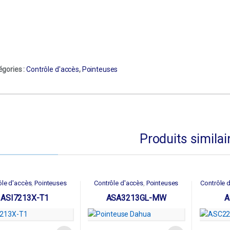
égories :
Contrôle d'accès
,
Pointeuses
Produits similai
ôle d'accès
Pointeuses
Contrôle d'accès
Pointeuses
Contrôle 
,
,
ASI7213X-T1
ASA3213GL-MW
A