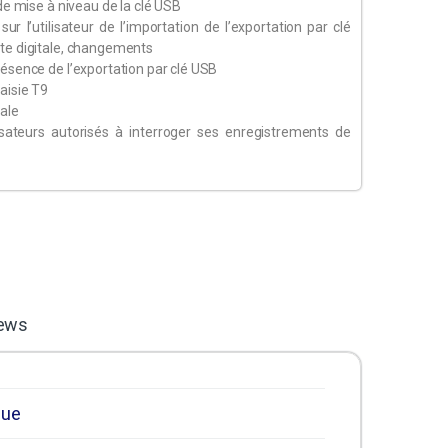
 de mise à niveau de la clé USB
sur l’utilisateur de l’importation de l’exportation par clé
te digitale, changements
ésence de l’exportation par clé USB
aisie T9
cale
lisateurs autorisés à interroger ses enregistrements de
ews
que