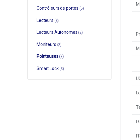
M
Contrôleurs de portes
(5)
Lecteurs
(3)
Lecteurs Autonomes
(2)
Pr
Moniteurs
(2)
M
Pointeuses
(7)
Smart Lock
(3)
U
Le
T
L
F