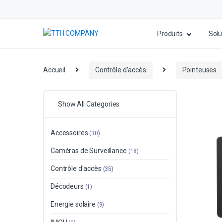
Produits
Solu
Accueil
Contrôle d'accès
Pointeuses
Show All Categories
Accessoires
(30)
Caméras de Surveillance
(18)
Contrôle d'accès
(35)
Décodeurs
(1)
Energie solaire
(9)