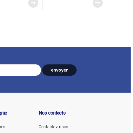
gnie
Nos contacts
ous
Contactez-nous