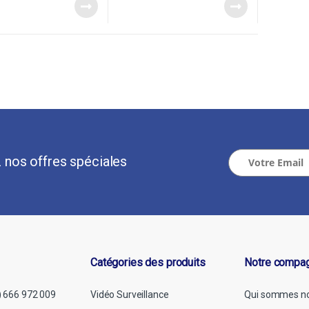
 nos offres spéciales
Catégories des produits
Notre compa
Vidéo Surveillance
Qui sommes n
) 666 972 009