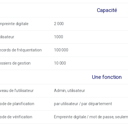
Capacité
preinte digitale
2 000
ilisateur
1000
ecords de fréquentation
100 000
ssiers de gestion
10 000
Une fonction
veau de l’utilisateur
Admin, utilisateur
de de planification
par utilisateur / par département
de de vérification
Empreinte digitale / mot de passe, seulem