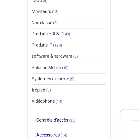
IMOU
(8)
Moniteurs
(18)
Non classé
(3)
Produits HDCVI
(148)
Produits IP
(194)
software & hardware
(0)
Solution Mobile
(10)
Systèmes d'alarme
(5)
trépied
(0)
Vidéophone
(14)
Contrôle d'accès
(35)
Accessoires
(14)