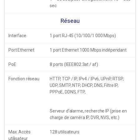
sec
Réseau
Interface
1 port RJ-45 (10/100/1 000 Mbps)
Port Ethernet
1 port Ethernet 1000 Mbps indépendant
PoE
8 ports (IEEE802.3at / af)
Fonction réseau
HTTP, TCP / IP, IPv4 / IPv6, UPnP, RTSP,
UDP, SMTP, NTP, DHCP, DNS, Filtre IP,
PPPoE, DDNS, FTP,
Serveur d’alarme, recherche IP (prise en
charge de caméra IP, DVR, NVS, etc.)
Max. Accès
128 utilisateurs
utilisateur