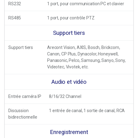
RS232
1 port, pour communication PC et clavier
RS485
1 port, pour contrôle PTZ
Support tiers
Support tiers
Arecont Vision, AXIS, Bosch, Brickcom,
Canon, CP Plus, Dynacolor, Honeywell,
Panasonic, Pelco, Samsung, Sanyo, Sony,
Videotec, Vivotek, etc.
Audio et vidéo
Entrée caméra IP
8/16/32 Channel
Discussion
1 entrée de canal, 1 sortie de canal, RCA
bidirectionnelle
Enregistrement