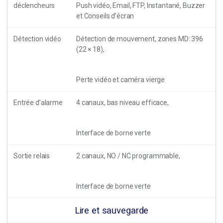
déclencheurs
Push vidéo, Email, FTP, Instantané, Buzzer
et Conseils d’écran
Détection vidéo
Détection de mouvement, zones MD: 396
(22 × 18),
Perte vidéo et caméra vierge
Entrée d’alarme
4 canaux, bas niveau efficace,
Interface de borne verte
Sortie relais
2 canaux, NO / NC programmable,
Interface de borne verte
Lire et sauvegarde