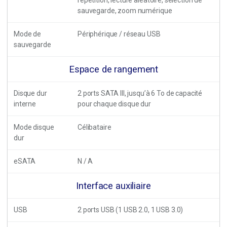
sauvegarde, zoom numérique
Mode de
Périphérique / réseau USB
sauvegarde
Espace de rangement
Disque dur
2 ports SATA III, jusqu’à 6 To de capacité
interne
pour chaque disque dur
Mode disque
Célibataire
dur
eSATA
N / A
Interface auxiliaire
USB
2 ports USB (1 USB 2.0, 1 USB 3.0)