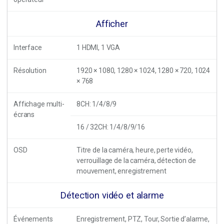
Afficher
Interface
1 HDMI, 1 VGA
Résolution
1920 × 1080, 1280 × 1024, 1280 × 720, 1024
× 768
Affichage multi-
8CH: 1/4/8/9
écrans
16 / 32CH: 1/4/8/9/16
OSD
Titre de la caméra, heure, perte vidéo,
verrouillage de la caméra, détection de
mouvement, enregistrement
Détection vidéo et alarme
Événements
Enregistrement, PTZ, Tour, Sortie d’alarme,