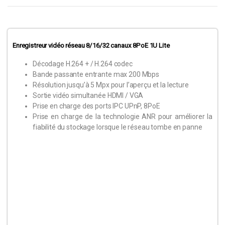
Enregistreur vidéo réseau 8/16/32 canaux 8PoE 1U Lite
Décodage H.264 + / H.264 codec
Bande passante entrante max 200 Mbps
Résolution jusqu’à 5 Mpx pour l’aperçu et la lecture
Sortie vidéo simultanée HDMI / VGA
Prise en charge des ports IPC UPnP, 8PoE
Prise en charge de la technologie ANR pour améliorer la
fiabilité du stockage lorsque le réseau tombe en panne