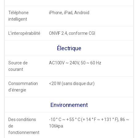
Téléphone
iPhone, iPad, Android
intelligent
L’interopérabilité
ONVIF 2.4, conforme CGI
Électrique
Source de
AC100V ~ 240V, 50 ~ 60 Hz
courant
Consommation
<20 W (sans disque dur)
d’énergie
Environnement
Des conditions
-10 ° C ~ + 55 ° C (+ 14 ° F ~ + 131 ° F), 86 ~
de
106kpa
fonctionnement