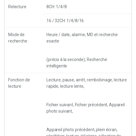
Relecture
8CH: 1/4/8
16 / 32CH: 1/4/8/16
Mode de
Heure / date, alarme, MD et recherche
recherche
exacte
(précis à la seconde), Recherche
intelligente
Fonction de
Lecture, pause, arrêt, rembobinage, lecture
lecture
rapide, lecture lente,
Fichier suivant, Fichier précédent, Appareil
photo suivant,
Appareil photo précédent, plein écran,
répétition, lecture aléatoire, sélection de