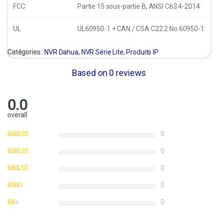
FCC
Partie 15 sous-partie B, ANSI C63.4-2014
UL
UL60950-1 + CAN / CSA C22.2 No.60950-1
Catégories :
NVR Dahua
,
NVR Série Lite
,
Produits IP
Based on 0 reviews
0.0
overall
0
0
0
0
0