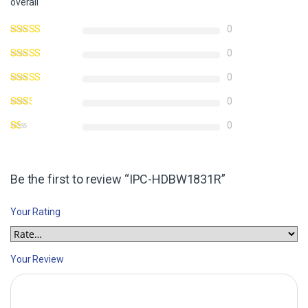
overall
0
0
0
0
0
Be the first to review “IPC-HDBW1831R”
Your Rating
Your Review