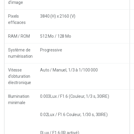
d’image
Pixels
3840 (H) x 2160 (V)
efficaces
RAM / ROM
512 Mo / 128 Mo
Système de
Progressive
numérisation
Vitesse
Auto / Manuel, 1/3 à 1/100 000
d’obturation
électronique
Illumination
0.003Lux / F1.6 (Couleur, 1/3 s, 30IRE)
minimale
0.02Lux / F1.6 Couleur, 1/30 s, 30IRE)
0Lux / F1.6 (IR activé)