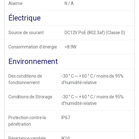
Alarme
N / A
Électrique
Source de courant
DC12V PoE (802.3af) (Classe 0)
Consommation d’énergie
<8.9W
Environnement
Des conditions de
-30 ° C ~ + 60 ° C / moins de 95%
fonctionnement
d’humidité relative
Conditions de Strorage
-30 ° C ~ + 60 ° C / moins de 95%
d’humidité relative
Protection contre la
IP67
pénétration
Résistance vandale
IK10