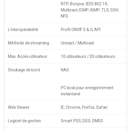
NTP; Bonjour; IEEE 802.1X;
Multicast; ICMP; IGMP; TLS; SSH;
NFS
L’interopérabilité
Profil ONVIF S & G, API
Méthode de streaming
Unicast / Multicast
Max. Accès utilisateur
10 utilisateurs / 20 utilisateurs
Stockage de bord
NAS
PC local pour enregistrement
instantané
Web Viewer
IE, Chrome, Firefox, Safari
Logiciel de gestion
Smart PSS, DSS, DMSS