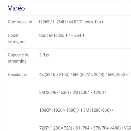
Vidéo
Compression
H.265 / H.264H / MJPEG (sous-flux)
Codec
Soutien H.265 + / H.264 +
intelligent
Capacité de
2 flux
streaming
Résolution
4K (3840 × 2160) / 6M (3072 × 2048) / 5M (2560 × 1
3M (2048×1536) / 3M (2304 × 1296) /
1080P (1920 × 1080) / 1,3M (1280×960) /
720P (1280 × 720) / D1 (704 × 576/704 × 480) / VG