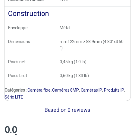
Construction
Enveloppe
Métal
Dimensions
mm122mm × 88.9mm (4.80”x3.50
”)
Poids net
0,45 kg (1,0 lb)
Poids brut
0,60 kg (1,33 lb)
Catégories :
Caméra fixe
,
Caméras 8MP
,
Caméras IP
,
Produits IP
,
Série LITE
Based on 0 reviews
0.0