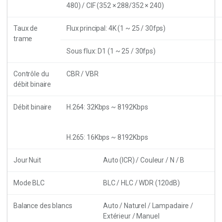
480) / CIF (352 × 288/352 × 240)
Taux de
Flux principal: 4K (1 ~ 25 / 30fps)
trame
Sous flux: D1 (1 ~ 25 / 30fps)
Contrôle du
CBR / VBR
débit binaire
Débit binaire
H.264: 32Kbps ~ 8192Kbps
H.265: 16Kbps ~ 8192Kbps
Jour Nuit
Auto (ICR) / Couleur / N / B
Mode BLC
BLC / HLC / WDR (120dB)
Balance des blancs
Auto / Naturel / Lampadaire /
Extérieur / Manuel