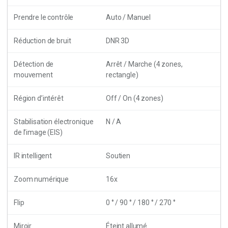
Prendre le contrôle
Auto / Manuel
Réduction de bruit
DNR 3D
Détection de
Arrêt / Marche (4 zones,
mouvement
rectangle)
Région d’intérêt
Off / On (4 zones)
Stabilisation électronique
N / A
de l’image (EIS)
IR intelligent
Soutien
Zoom numérique
16x
Flip
0 ° / 90 ° / 180 ° / 270 °
Miroir
Éteint allumé