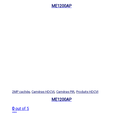
ME1200AP
,
,
,
2MP cachée
Caméras HDCVI
Caméras PIR
Produits HDCVI
ME1200AP
0
out of 5