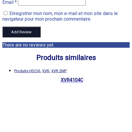
Email
*
Enregistrer mon nom, mon e-mail et mon site dans le
navigateur pour mon prochain commentaire.
There are no reviews yet.
Produits similaires
,
,
Produits HDCVI
XVR
XVR 2MP
XVR4104C