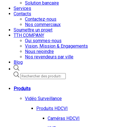
Solution bancaire
Services
Contacts
Contactez-nous
Nos commerciaux
Soumettre un projet
TTH COMPANY
Qui sommes-nous
Vision, Mission & Engagements
Nous rejoindre
Nos revendeurs par ville
Blog
Recherche
de
produits
Produits
Vidéo Surveillance
Produits HDCVI
Caméras HDCVI