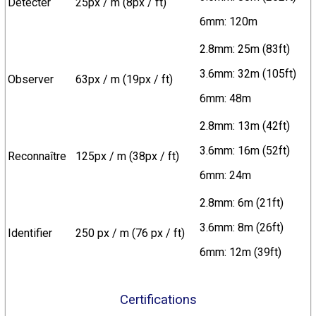
Détecter
25px / m (8px / ft)
6mm: 120m
2.8mm: 25m (83ft)
3.6mm: 32m (105ft)
Observer
63px / m (19px / ft)
6mm: 48m
2.8mm: 13m (42ft)
3.6mm: 16m (52ft)
Reconnaître
125px / m (38px / ft)
6mm: 24m
2.8mm: 6m (21ft)
3.6mm: 8m (26ft)
Identifier
250 px / m (76 px / ft)
6mm: 12m (39ft)
Certifications