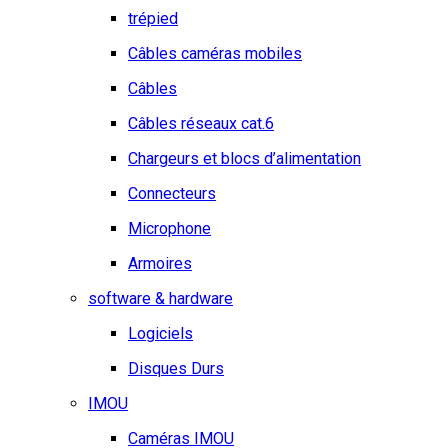
trépied
Câbles caméras mobiles
Câbles
Câbles réseaux cat.6
Chargeurs et blocs d’alimentation
Connecteurs
Microphone
Armoires
software & hardware
Logiciels
Disques Durs
IMOU
Caméras IMOU