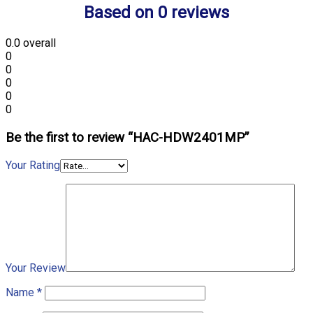
Based on 0 reviews
0.0
overall
0
0
0
0
0
Be the first to review “HAC-HDW2401MP”
Your Rating
Your Review
Name
*