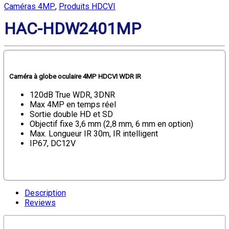
Caméras 4MP
,
Produits HDCVI
HAC-HDW2401MP
Caméra à globe oculaire 4MP HDCVI WDR IR
120dB True WDR, 3DNR
Max 4MP en temps réel
Sortie double HD et SD
Objectif fixe 3,6 mm (2,8 mm, 6 mm en option)
Max. Longueur IR 30m, IR intelligent
IP67, DC12V
Description
Reviews