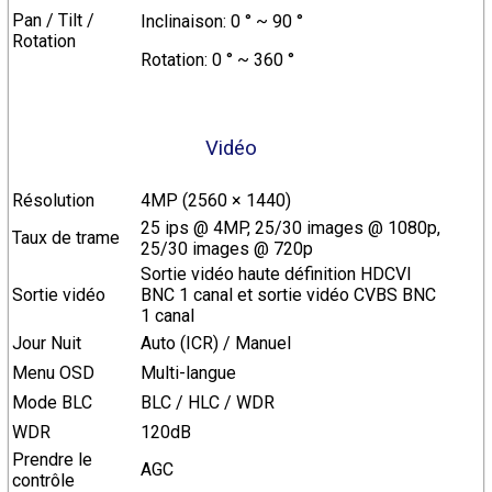
Pan / Tilt /
Inclinaison: 0 ° ~ 90 °
Rotation
Rotation: 0 ° ~ 360 °
Vidéo
Résolution
4MP (2560 × 1440)
25 ips @ 4MP, 25/30 images @ 1080p,
Taux de trame
25/30 images @ 720p
Sortie vidéo haute définition HDCVI
Sortie vidéo
BNC 1 canal et sortie vidéo CVBS BNC
1 canal
Jour Nuit
Auto (ICR) / Manuel
Menu OSD
Multi-langue
Mode BLC
BLC / HLC / WDR
WDR
120dB
Prendre le
AGC
contrôle