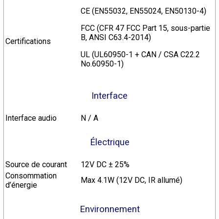
CE (EN55032, EN55024, EN50130-4)
FCC (CFR 47 FCC Part 15, sous-partie
B, ANSI C63.4-2014)
Certifications
UL (UL60950-1 + CAN / CSA C22.2
No.60950-1)
Interface
Interface audio
N / A
Électrique
Source de courant
12V DC ± 25%
Consommation
Max 4.1W (12V DC, IR allumé)
d’énergie
Environnement