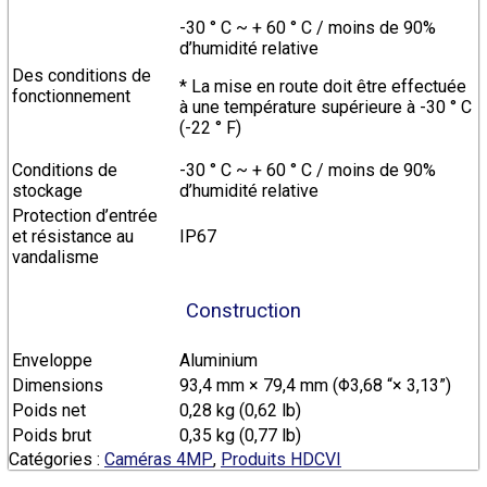
-30 ° C ~ + 60 ° C / moins de 90%
d’humidité relative
Des conditions de
* La mise en route doit être effectuée
fonctionnement
à une température supérieure à -30 ° C
(-22 ° F)
Conditions de
-30 ° C ~ + 60 ° C / moins de 90%
stockage
d’humidité relative
Protection d’entrée
et résistance au
IP67
vandalisme
Construction
Enveloppe
Aluminium
Dimensions
93,4 mm × 79,4 mm (Φ3,68 “× 3,13”)
Poids net
0,28 kg (0,62 lb)
Poids brut
0,35 kg (0,77 lb)
Catégories :
Caméras 4MP
,
Produits HDCVI