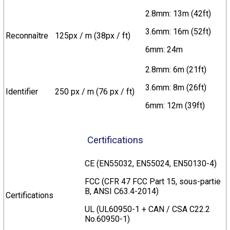
2.8mm: 13m (42ft)
3.6mm: 16m (52ft)
Reconnaître
125px / m (38px / ft)
6mm: 24m
2.8mm: 6m (21ft)
3.6mm: 8m (26ft)
Identifier
250 px / m (76 px / ft)
6mm: 12m (39ft)
Certifications
CE (EN55032, EN55024, EN50130-4)
FCC (CFR 47 FCC Part 15, sous-partie
B, ANSI C63.4-2014)
Certifications
UL (UL60950-1 + CAN / CSA C22.2
No.60950-1)