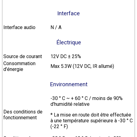
Interface
Interface audio
N / A
Électrique
Source de courant
12V DC ± 25%
Consommation
Max 5.3W (12V DC, IR allumé)
d’énergie
Environnement
-30 ° C ~ + 60 ° C / moins de 90%
d’humidité relative
Des conditions de
* La mise en route doit être effectuée
fonctionnement
à une température supérieure à -30 ° C
(-22 ° F)