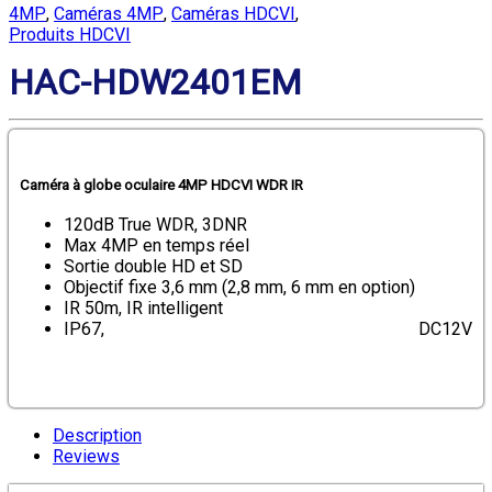
4MP
,
Caméras 4MP
,
Caméras HDCVI
,
Produits HDCVI
HAC-HDW2401EM
Caméra à globe oculaire 4MP HDCVI WDR IR
120dB True WDR, 3DNR
Max 4MP en temps réel
Sortie double HD et SD
Objectif fixe 3,6 mm (2,8 mm, 6 mm en option)
IR 50m, IR intelligent
IP67, DC12V
Description
Reviews