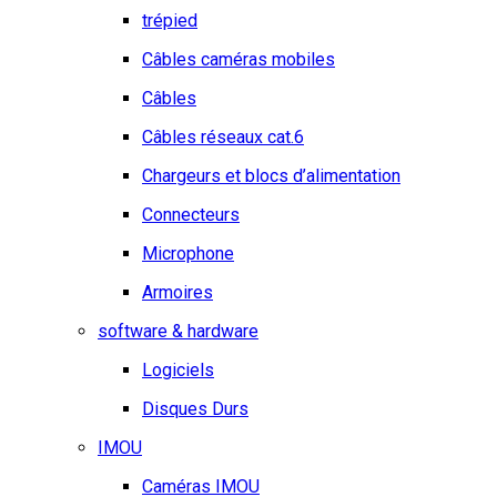
trépied
Câbles caméras mobiles
Câbles
Câbles réseaux cat.6
Chargeurs et blocs d’alimentation
Connecteurs
Microphone
Armoires
software & hardware
Logiciels
Disques Durs
IMOU
Caméras IMOU