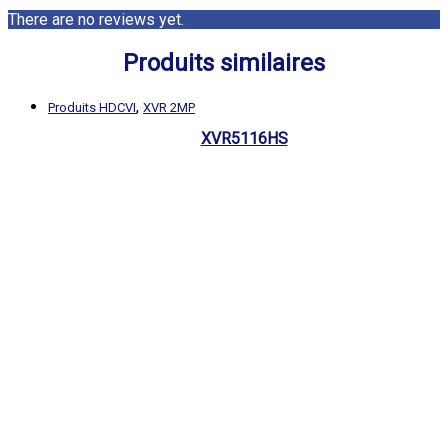
There are no reviews yet.
Produits similaires
,
Produits HDCVI
XVR 2MP
XVR5116HS