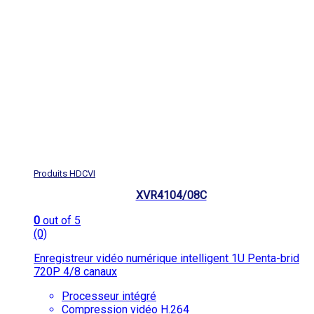
Produits HDCVI
XVR4104/08C
0
out of 5
(0)
Enregistreur vidéo numérique intelligent 1U Penta-brid
720P 4/8 canaux
Processeur intégré
Compression vidéo H.264