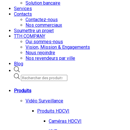
Solution bancaire
Services
Contacts
Contactez-nous
Nos commerciaux
Soumettre un projet
TTH COMPANY
Qui sommes-nous
Vision, Mission & Engagements
Nous rejoindre
Nos revendeurs par ville
Blog
Recherche
de
produits
Produits
Vidéo Surveillance
Produits HDCVI
Caméras HDCVI