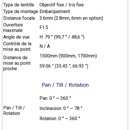
Type de lentille
Objectif fixe / Iris fixe
Type de montage
Embarquement
Distance focale
3.6mm (2.8mm, 6mm en option)
Ouverture
F1.5
maximale
Angle de vue
H: 79 ° (99,7 ° / 48,6 °)
Contrôle de la
N / A
mise au point
1500mm (900mm, 1700mm)
Distance de
mise au point
59.06 ” (35.43 ”, 66.93 ”)
proche
Pan / Tilt / Rotation
Pan: 0 ° ~ 360 °
Pan / Tilt /
Inclinaison: 0 ° ~ 78 °
Rotation
Rotation: 0 ° ~ 360 °