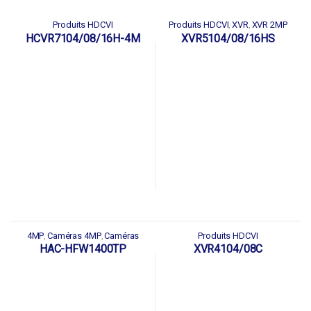
Produits HDCVI
Produits HDCVI
XVR
XVR 2MP
,
,
HCVR7104/08/16H-4M
XVR5104/08/16HS
4MP
Caméras 4MP
Caméras
Produits HDCVI
,
,
HDCVI
Produits HDCVI
,
HAC-HFW1400TP
XVR4104/08C