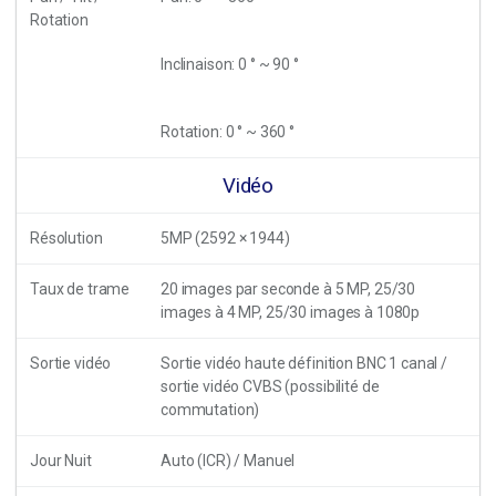
Rotation
Inclinaison: 0 ° ~ 90 °
Rotation: 0 ° ~ 360 °
Vidéo
Résolution
5MP (2592 × 1944)
Taux de trame
20 images par seconde à 5 MP, 25/30
images à 4 MP, 25/30 images à 1080p
Sortie vidéo
Sortie vidéo haute définition BNC 1 canal /
sortie vidéo CVBS (possibilité de
commutation)
Jour Nuit
Auto (ICR) / Manuel