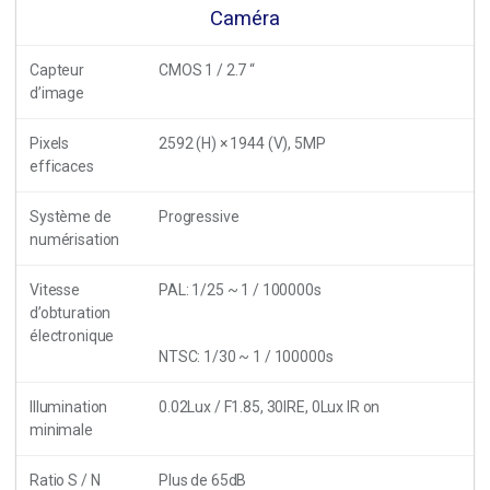
Caméra
Capteur
CMOS 1 / 2.7 “
d’image
Pixels
2592 (H) × 1944 (V), 5MP
efficaces
Système de
Progressive
numérisation
Vitesse
PAL: 1/25 ~ 1 / 100000s
d’obturation
électronique
NTSC: 1/30 ~ 1 / 100000s
Illumination
0.02Lux / F1.85, 30IRE, 0Lux IR on
minimale
Ratio S / N
Plus de 65dB