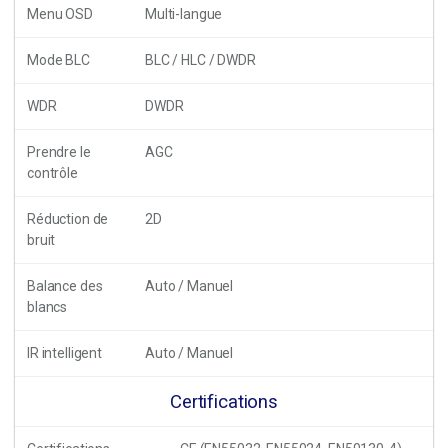
Menu OSD
Multi-langue
Mode BLC
BLC / HLC / DWDR
WDR
DWDR
Prendre le
AGC
contrôle
Réduction de
2D
bruit
Balance des
Auto / Manuel
blancs
IR intelligent
Auto / Manuel
Certifications