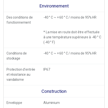
Environnement
Des conditions de
-40 ° C ~ + 60 ° C / moins de 95% HR
fonctionnement
* La mise en route doit être effectuée
à une température supérieure à -40 ° C
(-40 ° F)
Conditions de
-40 ° C ~ + 60 ° C / moins de 95% HR
stockage
Protection d’entrée
IP67
et résistance au
vandalisme
Construction
Enveloppe
Aluminium