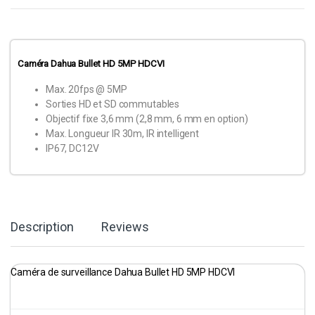
Caméra Dahua Bullet HD 5MP HDCVI
Max. 20fps @ 5MP
Sorties HD et SD commutables
Objectif fixe 3,6 mm (2,8 mm, 6 mm en option)
Max. Longueur IR 30m, IR intelligent
IP67, DC12V
Description
Reviews
Caméra de surveillance Dahua Bullet HD 5MP HDCVI