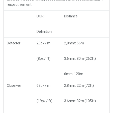
respectivement.
DORI
Distance
Définition
Détecter
25px / m
2,8mm: 56m
(8px / ft)
3.6mm: 80m (262ft)
6mm: 120m
Observer
63px / m
2.8mm: 22m (72ft)
(19px / ft)
3.6mm: 32m (105ft)