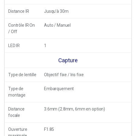
Distance IR
Jusqu’à 30m
Contrôle IR On
Auto / Manuel
/ Off
LED IR
1
Capture
Type de lentille
Objectif fixe / Iris fixe
Type de
Embarquement
montage
Distance
3.6mm (2.8mm, 6mm en option)
focale
Ouverture
F1.85
maximale