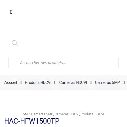
Recherche
de
produits
Accueil
Produits HDCVI
Caméras HDCVI
Caméras 5MP
5MP
,
Caméras 5MP
,
Caméras HDCVI
,
Produits HDCVI
HAC-HFW1500TP