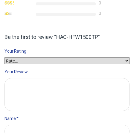
0
0
Be the first to review “HAC-HFW1500TP”
Your Rating
Your Review
Name
*