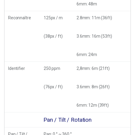
6mm: 48m
Reconnaître
125px / m
2.8mm: 11m (36ft)
(38px / ft)
3.6mm: 16m (53ft)
6mm: 24m
Identifier
250 ppm
2,8mm: 6m (21ft)
(76px / ft)
3.6mm: 8m (26ft)
6mm: 12m (39ft)
Pan / Tilt / Rotation
Pan / Tilt /
Pan: 0 ° ~ 360 °