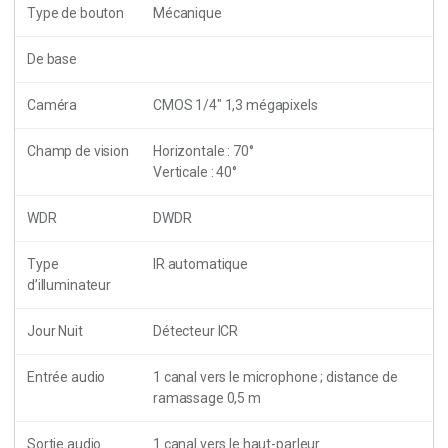
Type de bouton
Mécanique
De base
Caméra
CMOS 1/4″ 1,3 mégapixels
Champ de vision
Horizontale : 70°
Verticale : 40°
WDR
DWDR
Type
IR automatique
d’illuminateur
Jour Nuit
Détecteur ICR
Entrée audio
1 canal vers le microphone ; distance de
ramassage 0,5 m
Sortie audio
1 canal vers le haut-parleur