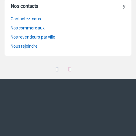
Nos contacts
Contactez-nous
Nos commerciaux
Nos revendeurs par ville
Nous rejoindre