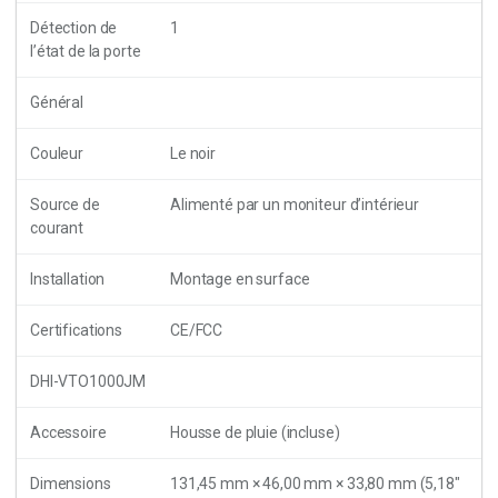
Détection de
1
l’état de la porte
Général
Couleur
Le noir
Source de
Alimenté par un moniteur d’intérieur
courant
Installation
Montage en surface
Certifications
CE/FCC
DHI-VTO1000JM
Accessoire
Housse de pluie (incluse)
Dimensions
131,45 mm × 46,00 mm × 33,80 mm (5,18″