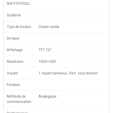
DHI-VTH1020J
Système
Type de bouton
Clavier tactile
De base
Affichage
TFT 7,0″
Résolution
1024 × 600
Voyant
1 voyant lumineux ; Vert : sous tension
Fonction
Méthode de
Analogique
communication