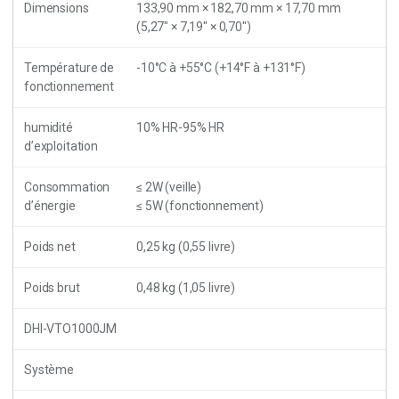
Dimensions
133,90 mm × 182,70 mm × 17,70 mm
(5,27″ × 7,19″ × 0,70″)
Température de
-10°C à +55°C (+14°F à +131°F)
fonctionnement
humidité
10% HR-95% HR
d’exploitation
Consommation
≤ 2W (veille)
d’énergie
≤ 5W (fonctionnement)
Poids net
0,25 kg (0,55 livre)
Poids brut
0,48 kg (1,05 livre)
DHI-VTO1000JM
Système