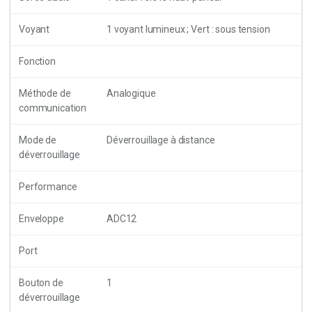
Voyant
1 voyant lumineux ; Vert : sous tension
Fonction
Méthode de
Analogique
communication
Mode de
Déverrouillage à distance
déverrouillage
Performance
Enveloppe
ADC12
Port
Bouton de
1
déverrouillage