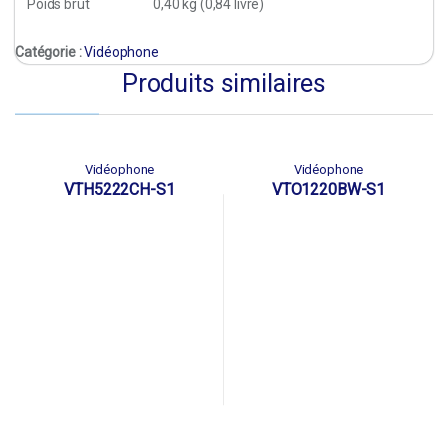
Poids brut
0,40 kg (0,84 livre)
Catégorie :
Vidéophone
Produits similaires
Vidéophone
Vidéophone
VTH5222CH-S1
VTO1220BW-S1