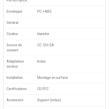
Performance
Enveloppe
PC + ABS
Général
Couleur
blanche
Source de
CC 12V/2A
courant
Adaptateur
Inclus
secteur
Installation
Montage en surface
Certifications
CE/FCC
Accessoire
Support (inclus)