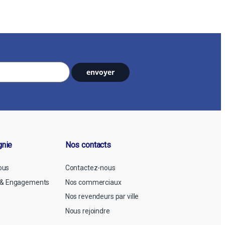
gnie
Nos contacts
ous
Contactez-nous
n & Engagements
Nos commerciaux
Nos revendeurs par ville
Nous rejoindre