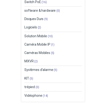
Switch PoE
(16)
software & hardware
(0)
Disques Durs
(9)
Logiciels
(2)
Solution Mobile
(10)
Caméra Mobile IP
(1)
Caméras Mobiles
(5)
MXVR
(2)
Systèmes d'alarme
(5)
KIT
(5)
trépied
(0)
Vidéophone
(14)