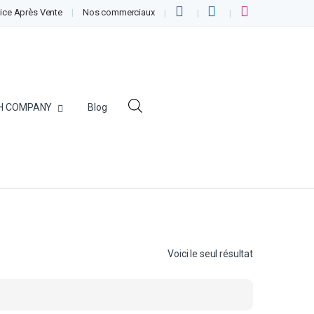
ice Après Vente
Nos commerciaux
H COMPANY
Blog
Voici le seul résultat