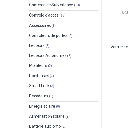
Caméras de Surveillance
(18)
SKU
Contrôle d'accès
(35)
Accessoires
(14)
Contrôleurs de portes
(5)
Lecteurs
(3)
Voici le se
Lecteurs Autonomes
(2)
Moniteurs
(2)
Pointeuses
(7)
Smart Lock
(3)
Décodeurs
(1)
Energie solaire
(9)
Alimentation solaire
(3)
Batterie au plomb
(2)