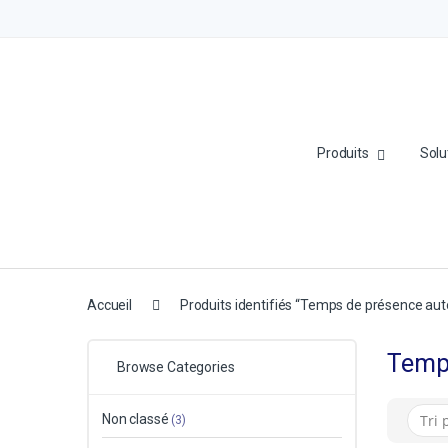
Produits
Solu
Accueil
Produits identifiés “Temps de présence a
Temp
Browse Categories
Non classé
(3)