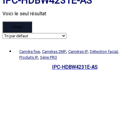
IPC-HDBW4231E-AS
Voici le seul résultat
Filters
,
,
,
,
Caméra fixe
Caméras 2MP
Caméras IP
Détection facial
,
Produits IP
Série PRO
IPC-HDBW4231E-AS