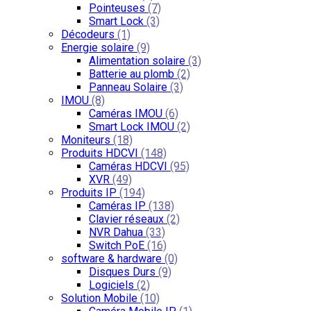
Pointeuses
(7)
Smart Lock
(3)
Décodeurs
(1)
Energie solaire
(9)
Alimentation solaire
(3)
Batterie au plomb
(2)
Panneau Solaire
(3)
IMOU
(8)
Caméras IMOU
(6)
Smart Lock IMOU
(2)
Moniteurs
(18)
Produits HDCVI
(148)
Caméras HDCVI
(95)
XVR
(49)
Produits IP
(194)
Caméras IP
(138)
Clavier réseaux
(2)
NVR Dahua
(33)
Switch PoE
(16)
software & hardware
(0)
Disques Durs
(9)
Logiciels
(2)
Solution Mobile
(10)