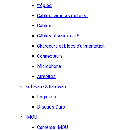
trépied
Câbles caméras mobiles
Câbles
Câbles réseaux cat.6
Chargeurs et blocs d’alimentation
Connecteurs
Microphone
Armoires
software & hardware
Logiciels
Disques Durs
IMOU
Caméras IMOU