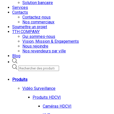
Solution bancaire
Services
Contacts
Contactez-nous
Nos commerciaux
Soumettre un projet
TTH COMPANY
Qui sommes-nous
Vision, Mission & Engagements
Nous rejoindre
Nos revendeurs par ville
Blog
Recherche
de
produits
Produits
Vidéo Surveillance
Produits HDCVI
Caméras HDCVI