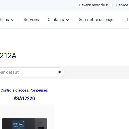
Devenir revendeur
Service
tions
Services
Contacts
Soumettre un projet
TT
212A
Contrôle d'accès
Pointeuses
,
ASA1222G