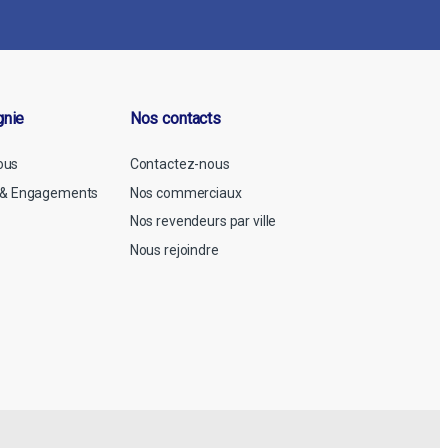
gnie
Nos contacts
ous
Contactez-nous
n & Engagements
Nos commerciaux
Nos revendeurs par ville
Nous rejoindre