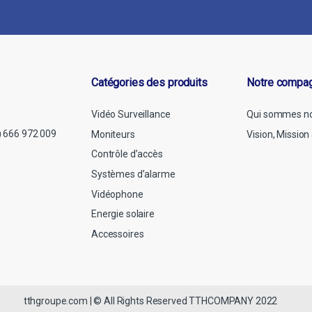
Catégories des produits
Notre compa
Vidéo Surveillance
Qui sommes n
) 666 972 009
Moniteurs
Vision, Missio
Contrôle d’accès
Systèmes d’alarme
Vidéophone
Energie solaire
Accessoires
tthgroupe.com | © All Rights Reserved TTHCOMPANY 2022