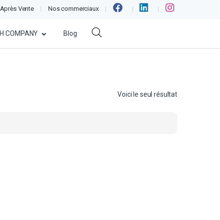
 Après Vente
Nos commerciaux
H COMPANY
Blog
Voici le seul résultat