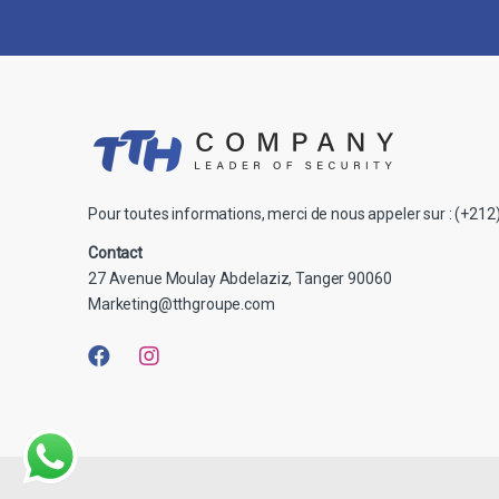
Pour toutes informations, merci de nous appeler sur : (+212
Contact
27 Avenue Moulay Abdelaziz, Tanger 90060
Marketing@tthgroupe.com