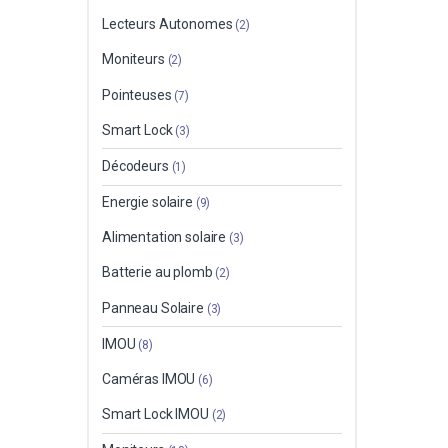
Lecteurs Autonomes
(2)
Moniteurs
(2)
Pointeuses
(7)
Smart Lock
(3)
Décodeurs
(1)
Energie solaire
(9)
Alimentation solaire
(3)
Batterie au plomb
(2)
Panneau Solaire
(3)
IMOU
(8)
Caméras IMOU
(6)
Smart Lock IMOU
(2)