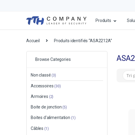
Produits
Solu
Accueil
Produits identifiés “ASA2212A”
ASA2
Browse Categories
Non classé
(3)
Accessoires
(30)
Armoires
(2)
Boite de jonction
(5)
Boites d'alimentation
(1)
Câbles
(1)