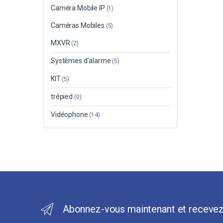
Caméra Mobile IP
(1)
Caméras Mobiles
(5)
MXVR
(2)
Systèmes d'alarme
(5)
KIT
(5)
trépied
(0)
Vidéophone
(14)
Abonnez-vous maintenant et recevez